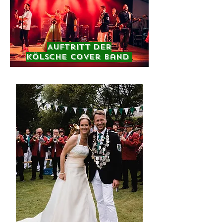
Auftritt der
Kölsche Cover Band