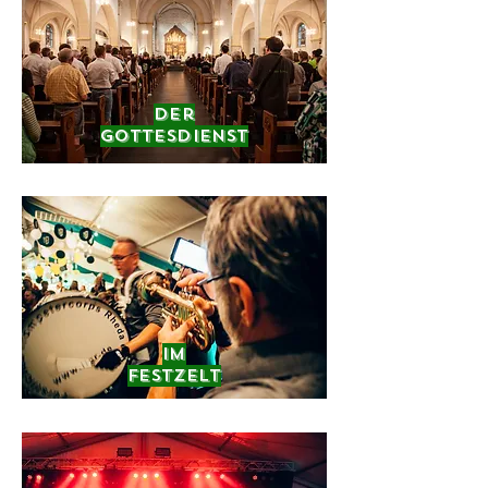
Der
Gottesdienst
Im
Festzelt